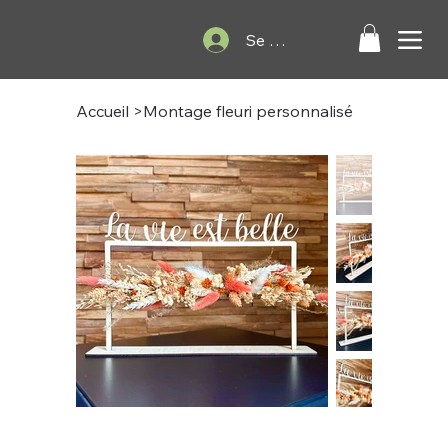
Se connecter
Accueil
>
Montage fleuri personnalisé