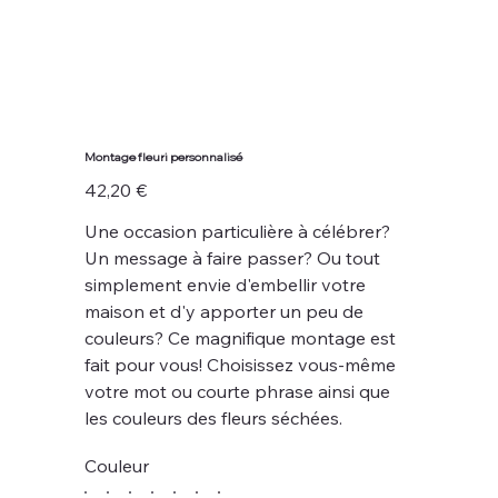
Montage fleuri personnalisé
Prix
42,20 €
Une occasion particulière à célébrer?
Un message à faire passer? Ou tout
simplement envie d'embellir votre
maison et d'y apporter un peu de
couleurs? Ce magnifique montage est
fait pour vous! Choisissez vous-même
votre mot ou courte phrase ainsi que
les couleurs des fleurs séchées.
Couleur