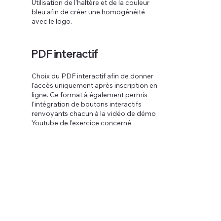
Utilisation de l'haltère et de la couleur
bleu afin de créer une homogénéité
avec le logo.
PDF interactif
Choix du PDF interactif afin de donner
l'accès uniquement après inscription en
ligne. Ce format à également permis
l'intégration de boutons interactifs
renvoyants chacun à la vidéo de démo
Youtube de l'exercice concerné.