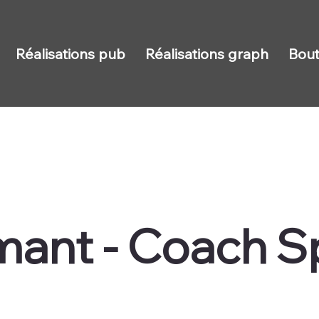
Réalisations pub
Réalisations graph
Bout
mant - Coach Sp