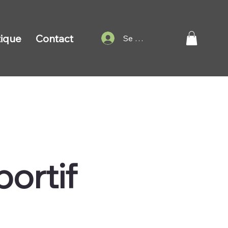
ique
Contact
Se connecter
ortif