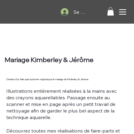
Se connecter
Mariage Kimberley & Jérôme
Création d'un faire-part automne végétal pour le mariage de Kimberley & Jérôme.
Illustrations entièrement réalisées à la mains avec
des crayons aquarellables. Passage ensuite au
scanner et mise en page après un petit travail de
nettoyage afin de garder le plus bel aspect de la
technique aquarelle.
Découvrez toutes mes réalisations de faire-parts et