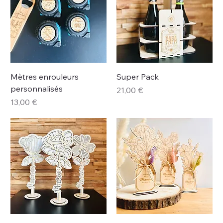
Mètres enrouleurs
Super Pack
personnalisés
Prix
21,00 €
Prix
13,00 €