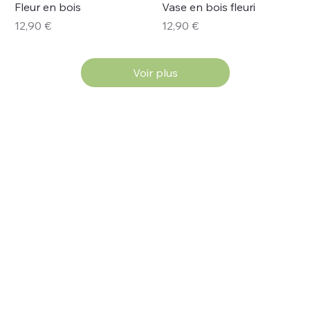
Fleur en bois
Vase en bois fleuri
Prix
Prix
12,90 €
12,90 €
Voir plus