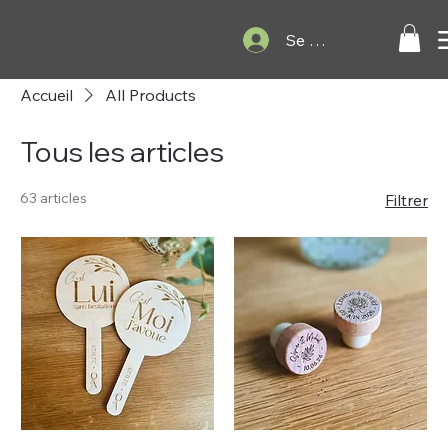
Se connecter
Accueil
All Products
Tous les articles
63 articles
Filtrer