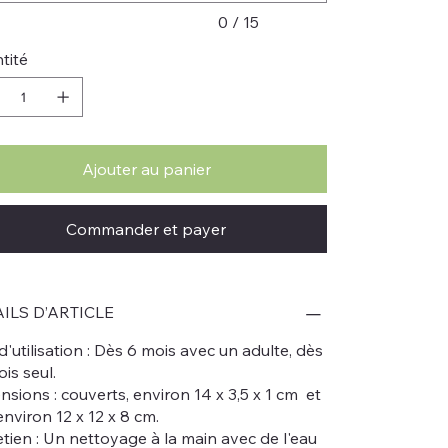
0 / 15
tité
Ajouter au panier
Commander et payer
ILS D’ARTICLE
'utilisation : Dès 6 mois avec un adulte, dès
is seul.
sions : couverts, environ 14 x 3,5 x 1 cm et
environ 12 x 12 x 8 cm.
etien : Un nettoyage à la main avec de l'eau