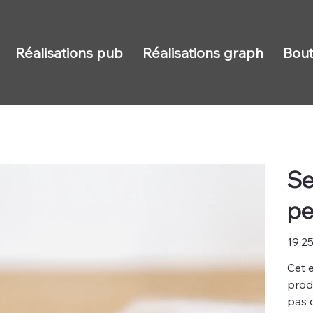
Réalisations pub
Réalisations graph
Bout
Se
pe
Prix
19,2
Cet 
prod
pas 