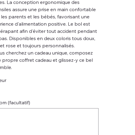
des. La conception ergonomique des
nsiles assure une prise en main confortable
 les parents et les bébés, favorisant une
ience d'alimentation positive. Le bol est
dérapant afin d'éviter tout accident pendant
epas. Disponibles en deux coloris tous doux,
et rose et toujours personnalisés.
ous cherchez un cadeau unique, composez
 propre coffret cadeau et glissez-y ce bel
mble.
eur
m (facultatif)
es.