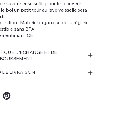
de savonneuse suffit pour les couverts,
le bol un petit tour au lave vaisselle sera
it.
osition : Matériel organique de catégorie
stible sans BPA
ementation : CE
ITIQUE D'ÉCHANGE ET DE
BOURSEMENT
O DE LIVRAISON