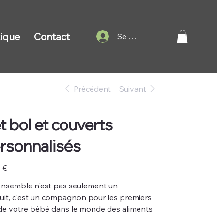
ique
Contact
Se connecter
Précédent
Suivant
t bol et couverts
rsonnalisés
5 €
ensemble n'est pas seulement un
uit, c'est un compagnon pour les premiers
de votre bébé dans le monde des aliments