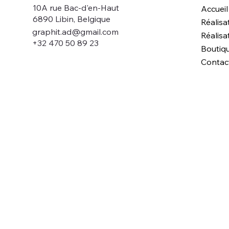
10A rue Bac-d'en-Haut
Accueil
6890 Libin, Belgique
Réalisa
graphit.ad@gmail.com
Réalisa
+32 470 50 89 23
Boutiq
Contac